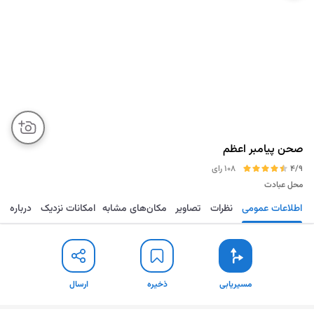
صحن پیامبر اعظم
4/9
108 رای
محل عبادت
اطلاعات عمومی
نظرات
تصاویر
مکان‌های مشابه
امکانات نزدیک
درباره
مسیریابی
ذخیره
ارسال
مسیریابی
ذخیره
ارسال