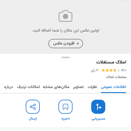
اولین عکس این مکان را شما اضافه کنید.
افزودن عکس
املاک مستغلات
4/0
3 رای
معاملات املاک
اطلاعات عمومی
نظرات
تصاویر
مکان‌های مشابه
امکانات نزدیک
درباره
مسیریابی
ذخیره
ارسال
مسیریابی
ذخیره
ارسال