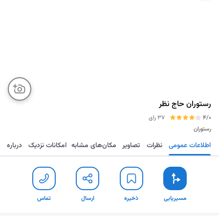
رستوران حاج نظر
4/0
37 رای
رستوران
اطلاعات عمومی
نظرات
تصاویر
مکان‌های مشابه
امکانات نزدیک
درباره
مسیریابی
ذخیره
ارسال
تماس
مسیریابی
ذخیره
ارسال
تماس