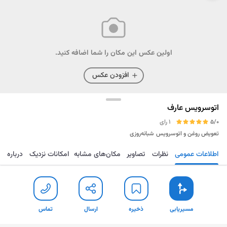
اولین عکس این مکان را شما اضافه کنید.
افزودن عکس
اتوسرویس عارف
5/0
1 رای
تعویض روغن و اتوسرویس
شبانه‌روزی
اطلاعات عمومی
نظرات
تصاویر
مکان‌های مشابه
امکانات نزدیک
درباره
مسیریابی
ذخیره
ارسال
تماس
مسیریابی
ذخیره
ارسال
تماس