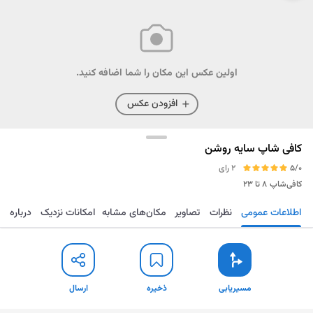
اولین عکس این مکان را شما اضافه کنید.
افزودن عکس
کافی شاپ سایه روشن
5/0
2 رای
کافی‌شاپ
۸ تا ۲۳
اطلاعات عمومی
نظرات
تصاویر
مکان‌های مشابه
امکانات نزدیک
درباره
مسیریابی
ذخیره
ارسال
مسیریابی
ذخیره
ارسال