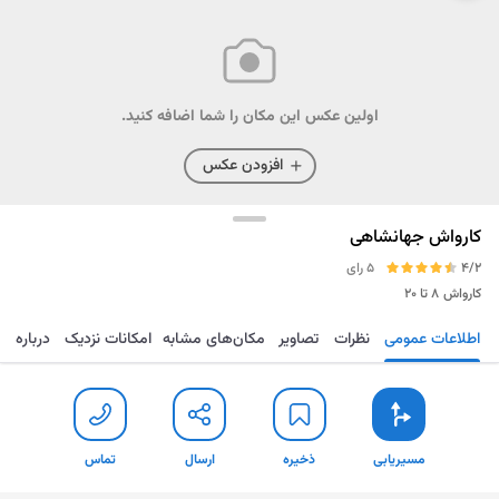
اولین عکس این مکان را شما اضافه کنید.
افزودن عکس
کارواش جهانشاهی
4/2
5 رای
کارواش
۸ تا ۲۰
اطلاعات عمومی
نظرات
تصاویر
مکان‌های مشابه
امکانات نزدیک
درباره
مسیریابی
ذخیره
ارسال
تماس
مسیریابی
ذخیره
ارسال
تماس