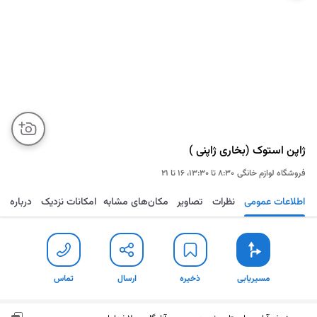
ژاپن استوک (بخاری ژاپنی )
فروشگاه لوازم خانگی
۸:۳۰ تا ۱۳:۳۰، ۱۶ تا ۲۱
اطلاعات عمومی
نظرات
تصاویر
مکان‌های مشابه
امکانات نزدیک
درباره
مسیریابی
ذخیره
ارسال
تماس
مسیریابی
ذخیره
ارسال
تماس