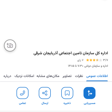
اداره کل سازمان تامین اجتماعی آذربایجان شرقی
3/7
7 رای
اداره و سازمان دولتی
۷:۳۰ تا ۱۴:۱۵
اطلاعات عمومی
نظرات
تصاویر
مکان‌های مشابه
امکانات نزدیک
درباره
مسیریابی
ذخیره
ارسال
تماس
مسیریابی
ذخیره
ارسال
تماس