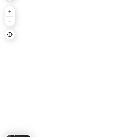
 فود قائم