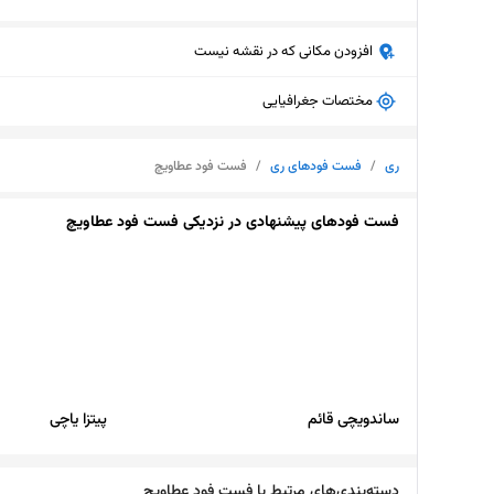
افزودن مکانی که در نقشه نیست
مختصات جغرافیایی
ری
/
فست فودهای ری
/
فست فود عطاویچ
فست فودهای پیشنهادی در نزدیکی فست فود عطاویچ
ساندویچی قائم
پیتزا یاچی
دسته‌بندی‌های مرتبط با فست فود عطاویچ