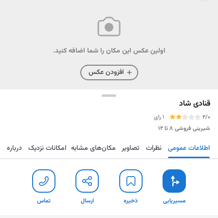
اولین عکس این مکان را شما اضافه کنید.
افزودن عکس
قنادی شاد
2/0
1 رای
شیرینی فروشی
۸ تا ۱۲
اطلاعات عمومی
نظرات
تصاویر
مکان‌های مشابه
امکانات نزدیک
درباره
مسیریابی
ذخیره
ارسال
تماس
مسیریابی
ذخیره
ارسال
تماس