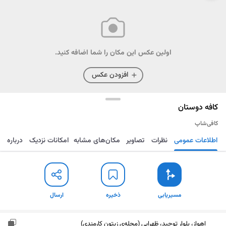
اولین عکس این مکان را شما اضافه کنید.
افزودن عکس
کافه دوستان
کافی‌شاپ
اطلاعات عمومی
نظرات
تصاویر
مکان‌های مشابه
امکانات نزدیک
درباره
مسیریابی
ذخیره
ارسال
مسیریابی
ذخیره
ارسال
اهواز، بلوار توحید، ظهرابی (محله‌ی زیتون کارمندی)