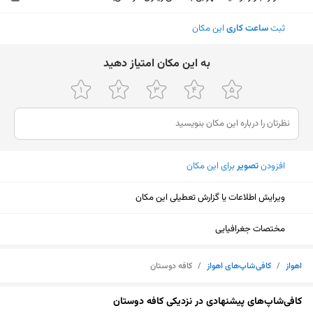
ثبت
ساعت کاری
این مکان
ﺑﻪ اﯾﻦ ﻣﮑﺎن اﻣﺘﯿﺎز دﻫﯿﺪ
افزودن
تصویر
برای این مکان
ویرایش اطلاعات یا گزارش تعطیلی این مکان
مختصات جغرافیایی
اهواز
/
کافی‌شاپ‌های اهواز
/
کافه دوستان
نمایش نقشه
کافی‌شاپ‌های پیشنهادی در نزدیکی کافه دوستان