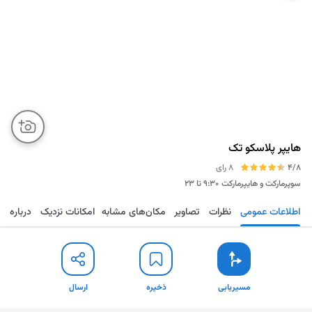
هایپر پلاسکو تک
4/8
8 رای
سوپرمارکت و هایپرمارکت
۹:۳۰ تا ۲۳
اطلاعات عمومی
نظرات
تصاویر
مکان‌های مشابه
امکانات نزدیک
درباره
مسیریابی
ذخیره
ارسال
مسیریابی
ذخیره
ارسال