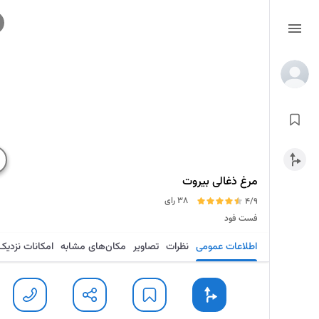
مرغ ذغالی بیروت
38 رای
4/9
فست فود
اطلاعات عمومی
نظرات
تصاویر
مکان‌های مشابه
امکانات نزدیک