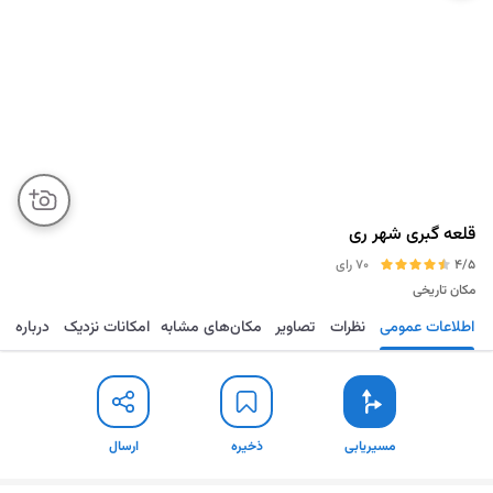
قلعه گبری شهر ری
4/5
70 رای
مکان تاریخی
اطلاعات عمومی
نظرات
تصاویر
مکان‌های مشابه
امکانات نزدیک
درباره
مسیریابی
ذخیره
ارسال
توضیح مختصر
مسیریابی
ذخیره
ارسال