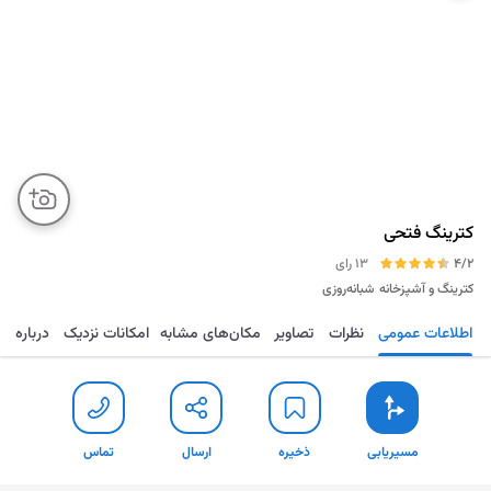
کترینگ فتحی
4/2
13 رای
کترینگ و آشپزخانه
شبانه‌روزی
اطلاعات عمومی
نظرات
تصاویر
مکان‌های مشابه
امکانات نزدیک
درباره
مسیریابی
ذخیره
ارسال
تماس
مسیریابی
ذخیره
ارسال
تماس