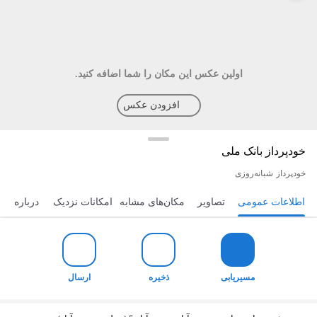
اولین عکس این مکان را شما اضافه کنید.
افزودن عکس
خودپرداز بانک ملی
خودپرداز
شبانه‌روزی
اطلاعات عمومی
تصاویر
مکان‌های مشابه
امکانات نزدیک
درباره
مسیریابی
ذخیره
ارسال
مسیریابی
ذخیره
ارسال