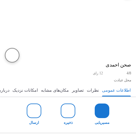
صحن احمدی
4/8
12 رای
محل عبادت
اطلاعات عمومی
نظرات
تصاویر
مکان‌های مشابه
امکانات نزدیک
درباره
مسیریابی
ذخیره
ارسال
مسیریابی
ذخیره
ارسال