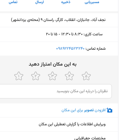
مسیریابی
ذخیره
ارسال
تماس
نجف آباد، جانبازان، انقلاب، کارگر، راستان 9 (محله‌ی یزدانشهر)
ساعت کاری
:
۸:۳۰ تا ۱۲:۳۰ - ۱۵ تا ۲۰
یکشنبه (امروز)
۸:۳۰ تا ۱۲:۳۰ - ۱۵ تا ۲۰
شماره تماس:
‎+989224523240
دوشنبه
۸:۳۰ تا ۱۲:۳۰ - ۱۵ تا ۲۰
ﺑﻪ اﯾﻦ ﻣﮑﺎن اﻣﺘﯿﺎز دﻫﯿﺪ
سه‌شنبه
۸:۳۰ تا ۱۲:۳۰ - ۱۵ تا ۲۰
چهارشنبه
۸:۳۰ تا ۱۲:۳۰ - ۱۵ تا ۲۰
پنجشنبه
۸:۳۰ تا ۱۲:۳۰ - ۱۵ تا ۲۰
افزودن
تصویر
برای این مکان
جمعه
۸:۳۰ تا ۱۲:۳۰ - ۱۵ تا ۲۰
شنبه
۸:۳۰ تا ۱۲:۳۰ - ۱۵ تا ۲۰
ویرایش اطلاعات یا گزارش تعطیلی این مکان
مختصات جغرافیایی