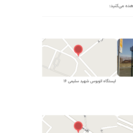
ده می‌کنید:
ایستگاه اتوبوس شهید سلیمی 16
ایستگاه اتوبوس شهید سل
1 رای
4.0