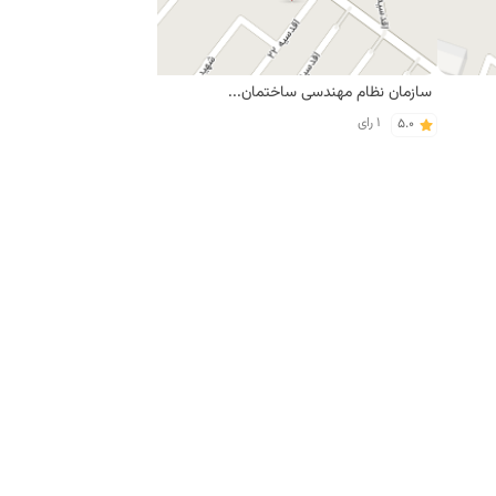
سازمان نظام مهندسی ساختمان خراسان رضوی - دفتر فنی غرب مشهد
ناحیه 2 شهرداری منطقه 12
1 رای
1 رای
5.0
5.0
پیتزا پیتزا
پیتزا ارکیده
15 رای
9 رای
4.0
2.9