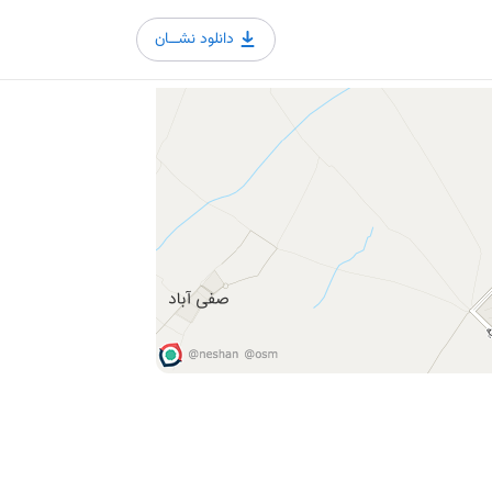
دانلود نشــان