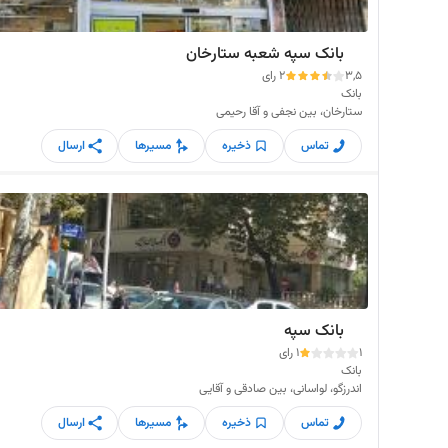
بانک سپه شعبه ستارخان
3,5
2 رای
بانک
ستارخان، بین نجفی و آقا رحیمی
تماس
ذخیره
مسیرها
ارسال
بانک سپه
1
1 رای
بانک
اندرزگو، لواسانی، بین صادقی و آقایی
تماس
ذخیره
مسیرها
ارسال