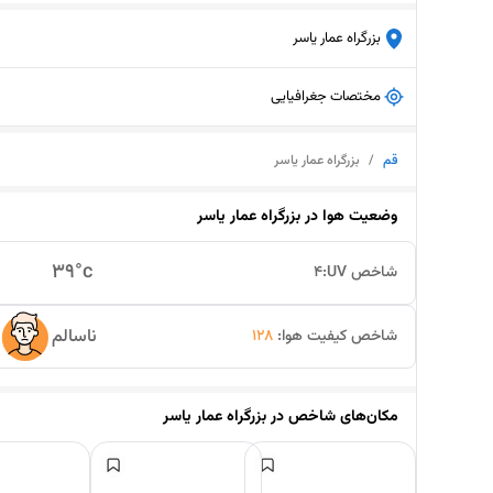
بزرگراه عمار یاسر
مختصات جغرافیایی
قم
/
بزرگراه عمار یاسر
وضعیت هوا در
بزرگراه عمار یاسر
39
°c
شاخص UV:
4
ناسالم
شاخص کیفیت هوا:
128
مکان‌های شاخص در
بزرگراه عمار یاسر