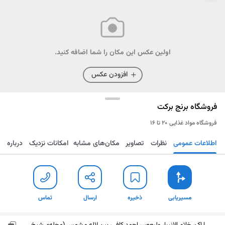
اولین عکس این مکان را شما اضافه کنید.
افزودن عکس
فروشگاه برنج برکت
فروشگاه مواد غذایی
۲۰ تا ۱۶
اطلاعات عمومی
نظرات
تصاویر
مکان‌های مشابه
امکانات نزدیک
درباره
مسیریابی
ذخیره
ارسال
تماس
مسیریابی
ذخیره
ارسال
تماس