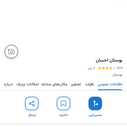
بوستان احسان
3/9
7 رای
بوستان
اطلاعات عمومی
نظرات
تصاویر
مکان‌های مشابه
امکانات نزدیک
درباره
مسیریابی
ذخیره
ارسال
مسیریابی
ذخیره
ارسال