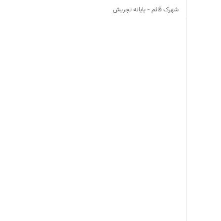
شهرک قائم - پایانه تجریش