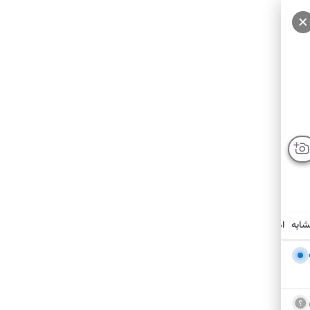
شابه
امکانات نزدیک
درباره