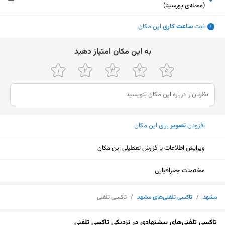
(محله‌ی پورسینا)
ثبت
ساعت کاری
این مکان
ﺑﻪ اﯾﻦ ﻣﮑﺎن اﻣﺘﯿﺎز دﻫﯿﺪ
افزودن
تصویر
برای این مکان
ویرایش اطلاعات یا گزارش تعطیلی این مکان
مختصات جغرافیایی
مشهد
/
تاکسی تلفنی‌های مشهد
/
تاکسی تلفنی
نمایش نقشه
تاکسی تلفنی‌های پیشنهادی در نزدیکی تاکسی تلفنی