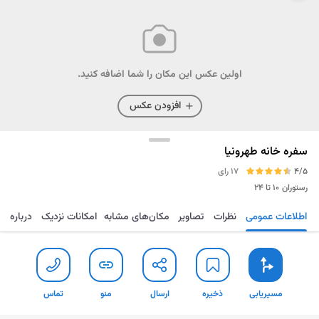
اولین عکس این مکان را شما اضافه کنید.
افزودن عکس
سفره خانه طهرونیا
4/5
17 رای
رستوران
۱۰ تا ۲۴
اطلاعات عمومی
نظرات
تصاویر
مکان‌های مشابه
امکانات نزدیک
درباره
مسیریابی
ذخیره
ارسال
منو
تماس
مسیریابی
ذخیره
ارسال
منو
تماس