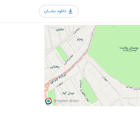
دانلود نشــان