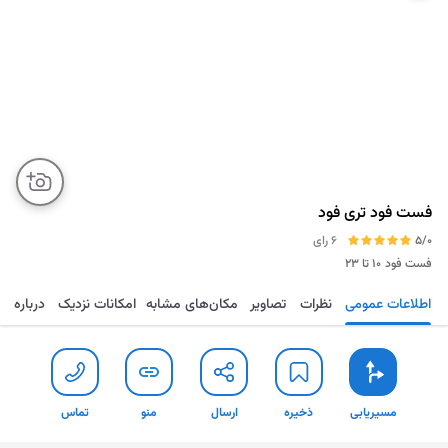
فست فود تری فود
5/0
6 رای
فست فود
۱۰ تا ۲۳
اطلاعات عمومی
نظرات
تصاویر
مکان‌های مشابه
امکانات نزدیک
درباره
مسیریابی
ذخیره
ارسال
منو
تماس
مسیریابی
ذخیره
ارسال
منو
تماس