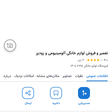
تعمیر و فروش لوازم خانگی آلومینیومی و زودپز
4/0
3 رای
فروشگاه لوازم خانگی
۷:۴۵ تا ۱۳
اطلاعات عمومی
نظرات
تصاویر
مکان‌های مشابه
امکانات نزدیک
درباره
مسیریابی
ذخیره
ارسال
مسیریابی
ذخیره
ارسال