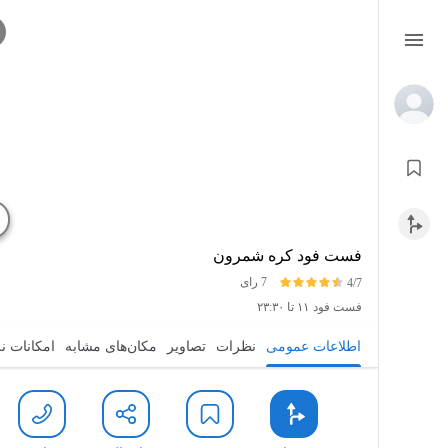
فست فود کره شمرون
7 رای
4/7
فست فود
۱۱ تا ۲۳:۳۰
اطلاعات عمومی
نظرات
تصاویر
مکان‌های مشابه
امکانات ن