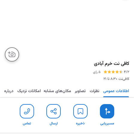
کافی نت خرم آبادی
4/2
5 رای
کافی‌نت
۸:۳۰ تا ۲۱
اطلاعات عمومی
نظرات
تصاویر
مکان‌های مشابه
امکانات نزدیک
درباره
مسیریابی
ذخیره
ارسال
تلفن
تماس
مسیریابی
ذخیره
ارسال
تماس