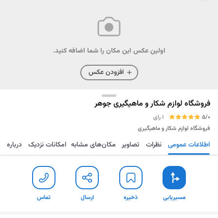
اولین عکس این مکان را شما اضافه کنید.
افزودن عکس
فروشگاه لوازم شکار و ماهیگیری جوهر
5/0
1 رای
فروشگاه لوازم شکار و ماهیگیری
اطلاعات عمومی
نظرات
تصاویر
مکان‌های مشابه
امکانات نزدیک
درباره
مسیریابی
ذخیره
ارسال
تماس
مسیریابی
ذخیره
ارسال
تماس