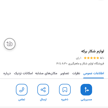
لوازم شکار برکه
5/0
1 رای
فروشگاه لوازم شکار و ماهیگیری
۸:۳۰ تا ۱۹
اطلاعات عمومی
نظرات
تصاویر
مکان‌های مشابه
امکانات نزدیک
درباره
مسیریابی
ذخیره
ارسال
تماس
مسیریابی
ذخیره
ارسال
تماس