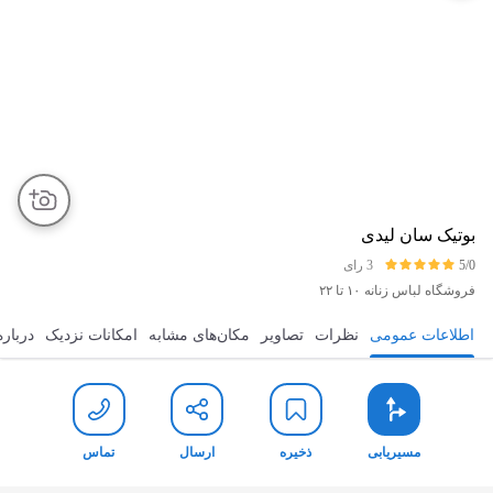
بوتیک سان لیدی
5/0
3 رای
فروشگاه لباس زنانه
۱۰ تا ۲۲
اطلاعات عمومی
نظرات
تصاویر
مکان‌های مشابه
امکانات نزدیک
درباره
مسیریابی
ذخیره
ارسال
تماس
مسیریابی
ذخیره
ارسال
تماس