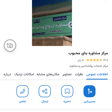
مرکز مشاوره بنای محبوب
4/8
5 رای
مرکز خدمات روانشناسی و مشاوره
اطلاعات عمومی
نظرات
تصاویر
مکان‌های مشابه
امکانات نزدیک
درباره
مسیریابی
ذخیره
ارسال
تماس
مسیریابی
ذخیره
ارسال
تماس