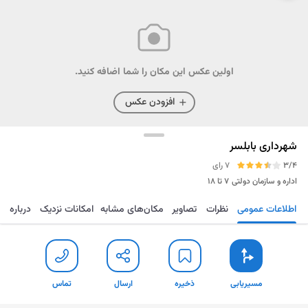
اولین عکس این مکان را شما اضافه کنید.
افزودن عکس
شهرداری بابلسر
3/4
7 رای
اداره و سازمان دولتی
۷ تا ۱۸
اطلاعات عمومی
نظرات
تصاویر
مکان‌های مشابه
امکانات نزدیک
درباره
مسیریابی
ذخیره
ارسال
تماس
مسیریابی
ذخیره
ارسال
تماس