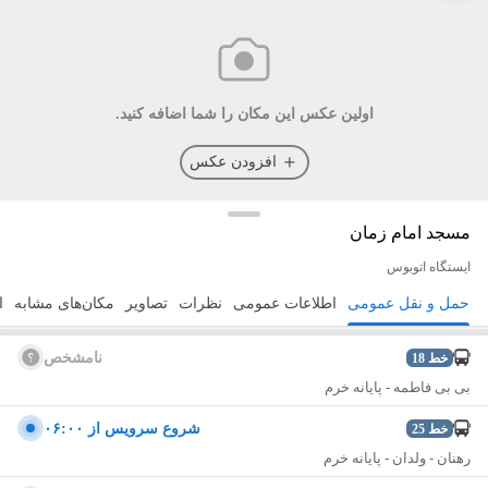
اولین عکس این مکان را شما اضافه کنید.
افزودن عکس
مسجد امام زمان
ایستگاه اتوبوس
حمل و نقل عمومی
اطلاعات عمومی
نظرات
تصاویر
مکان‌های مشابه
ا
مسیریابی
ذخیره
ارسال
نامشخص
خط
18
بی بی فاطمه - پایانه خرم
شروع سرویس از ۰۶:۰۰
خط
25
رهنان - ولدان - پایانه خرم