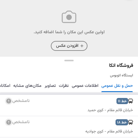
اولین عکس این مکان را شما اضافه کنید.
افزودن عکس
فروشگاه اتکا
ایستگاه اتوبوس
حمل و نقل عمومی
اطلاعات عمومی
نظرات
تصاویر
مکان‌های مشابه
امکانا
مسیریابی
ذخیره
ارسال
نامشخص
خط
11
خیابان قائم مقام - کوی حمید
نامشخص
خط
18
خیابان قائم مقام - کوی جوادیه