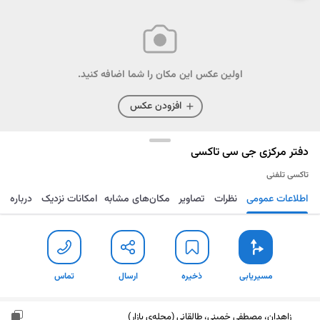
اولین عکس این مکان را شما اضافه کنید.
افزودن عکس
دفتر مرکزی جی سی تاکسی
تاکسی تلفنی
اطلاعات عمومی
نظرات
تصاویر
مکان‌های مشابه
امکانات نزدیک
درباره
مسیریابی
ذخیره
ارسال
تماس
مسیریابی
ذخیره
ارسال
تماس
زاهدان، مصطفی خمینی، طالقانی (محله‌ی بازار)