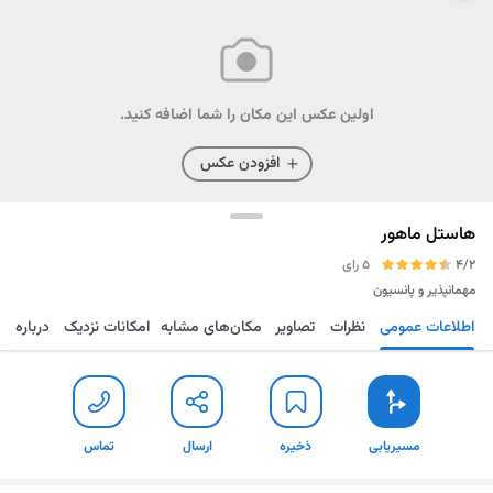
اولین عکس این مکان را شما اضافه کنید.
افزودن عکس
هاستل ماهور
4/2
5 رای
مهمانپذیر و پانسیون
اطلاعات عمومی
نظرات
تصاویر
مکان‌های مشابه
امکانات نزدیک
درباره
مسیریابی
ذخیره
ارسال
تماس
مسیریابی
ذخیره
ارسال
تماس