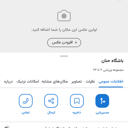
اولین عکس این مکان را شما اضافه کنید.
افزودن عکس
باشگاه حنان
مجموعه ورزشی
۹ تا ۲۲
اطلاعات عمومی
نظرات
تصاویر
مکان‌های مشابه
امکانات نزدیک
درباره
مسیریابی
ذخیره
ارسال
تماس
مسیریابی
ذخیره
ارسال
تماس