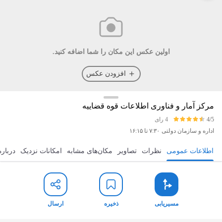
اولین عکس این مکان را شما اضافه کنید.
افزودن عکس
مرکز آمار و فناوری اطلاعات قوه قضاییه
4/5
4 رای
اداره و سازمان دولتی
۷:۳۰ تا ۱۶:۱۵
اطلاعات عمومی
نظرات
تصاویر
مکان‌های مشابه
امکانات نزدیک
درباره
مسیریابی
ذخیره
ارسال
مسیریابی
ذخیره
ارسال