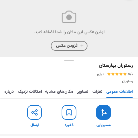
اولین عکس این مکان را شما اضافه کنید.
افزودن عکس
رستوران بهارستان
5/0
1 رای
رستوران
اطلاعات عمومی
نظرات
تصاویر
مکان‌های مشابه
امکانات نزدیک
درباره
مسیریابی
ذخیره
ارسال
مسیریابی
ذخیره
ارسال