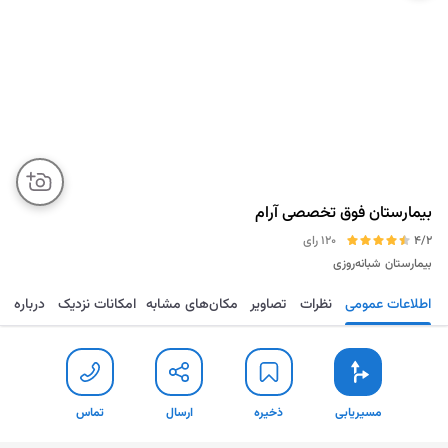
بیمارستان فوق تخصصی آرام
4/2
120 رای
بیمارستان
شبانه‌روزی
اطلاعات عمومی
نظرات
تصاویر
مکان‌های مشابه
امکانات نزدیک
درباره
مسیریابی
ذخیره
ارسال
تماس
مسیریابی
ذخیره
ارسال
تماس