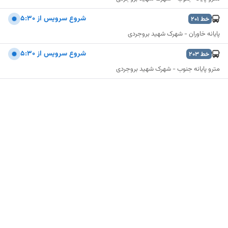
شروع سرويس از 5:30
خط
201
پایانه خاوران - شهرک شهید بروجردی
شروع سرويس از 5:30
خط
203
مترو پایانه جنوب - شهرک شهید بروجردی
نمایش نقشه