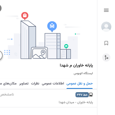
پایانه خاوران م شهدا
ایستگاه اتوبوس
حمل و نقل عمومی
اطلاعات عمومی
نظرات
تصاویر
مکان‌های م
نامشخص
خط
347
پایانه خاوران - میدان شهدا