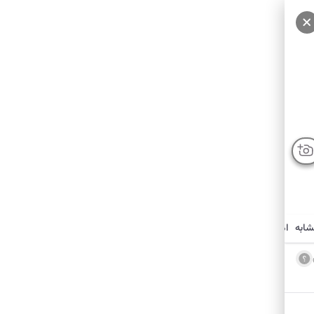
شابه
امکانات نزدیک
درباره