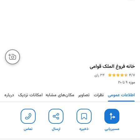
خانه فروغ الملک قوامی
4/7
34 رای
موزه
۹ تا ۲۰
اطلاعات عمومی
نظرات
تصاویر
مکان‌های مشابه
امکانات نزدیک
درباره
مسیریابی
ذخیره
ارسال
تماس
مسیریابی
ذخیره
ارسال
تماس