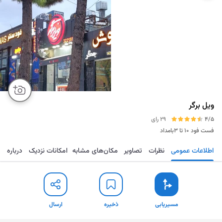
ویل برگر
4/5
29 رای
فست فود
۱۰ تا ۳بامداد
اطلاعات عمومی
نظرات
تصاویر
مکان‌های مشابه
امکانات نزدیک
درباره
مسیریابی
ذخیره
ارسال
مسیریابی
ذخیره
ارسال