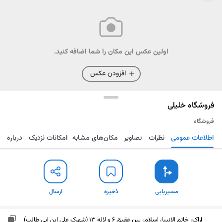
اولین عکس این مکان را شما اضافه کنید.
افزودن عکس
فروشگاه خلیلی
فروشگاه
اطلاعات عمومی
نظرات
تصاویر
مکان‌های مشابه
امکانات نزدیک
درباره
مسیریابی
ذخیره
ارسال
مسیریابی
ذخیره
ارسال
اراک، خاتم الانبیا، اسلام، بین عقیق 6 و لاله 13 (شهرک علی ابن ابی طالب)