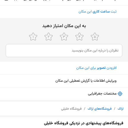
ثبت
ساعت کاری
این مکان
ﺑﻪ اﯾﻦ ﻣﮑﺎن اﻣﺘﯿﺎز دﻫﯿﺪ
افزودن
تصویر
برای این مکان
ویرایش اطلاعات یا گزارش تعطیلی این مکان
مختصات جغرافیایی
اراک
/
فروشگاه‌های اراک
/
فروشگاه خلیلی
نمایش نقشه
فروشگاه‌های پیشنهادی در نزدیکی فروشگاه خلیلی