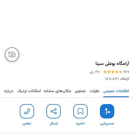
آرامگاه بوعلی سینا
4/7
461 رای
آرامگاه
۸:۳۰ تا ۱۸
اطلاعات عمومی
نظرات
تصاویر
مکان‌های مشابه
امکانات نزدیک
درباره
مسیریابی
ذخیره
ارسال
تماس
مسیریابی
ذخیره
ارسال
تماس